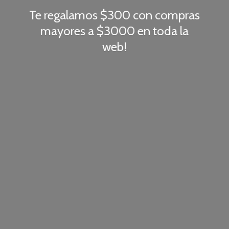
Te regalamos $300 con compras
mayores a $3000 en toda
la
web!