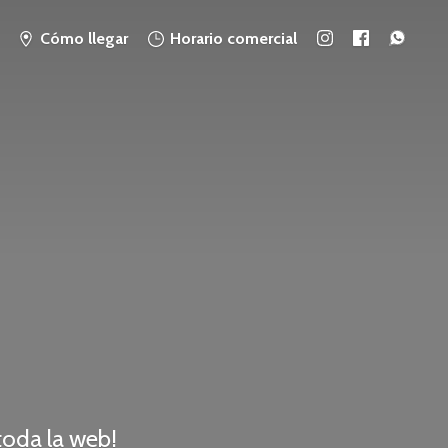
Cómo llegar
Horario comercial
 toda
la web!