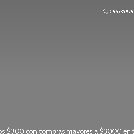
095739979
os $300 con compras mayores a $3000 en