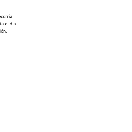
corría
ta el día
ión.