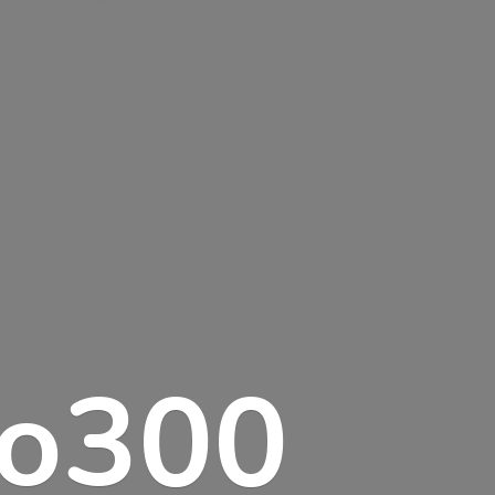
lo300