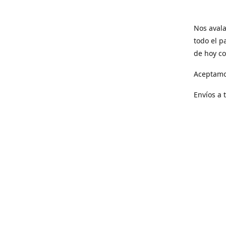
Nos avala
todo el p
de hoy co
Aceptamo
Envíos a 