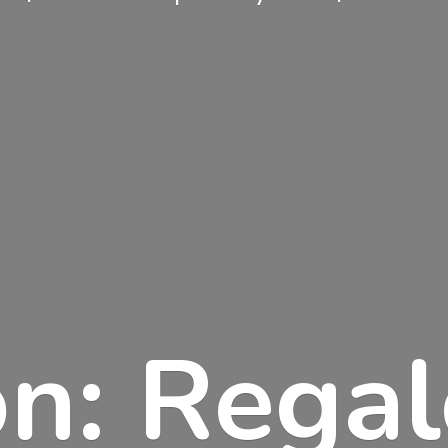
n: Rega