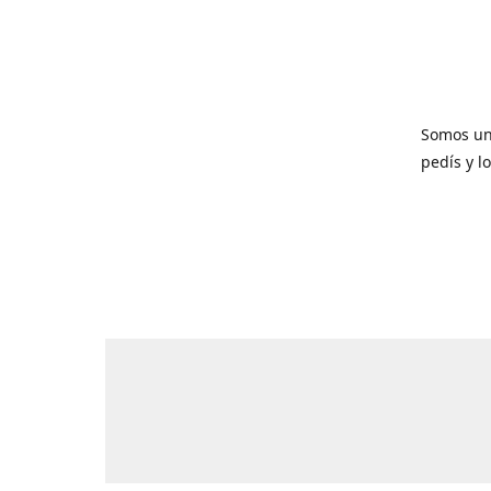
Somos un
pedís y l