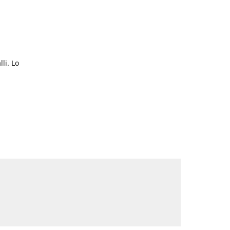
li. Lo