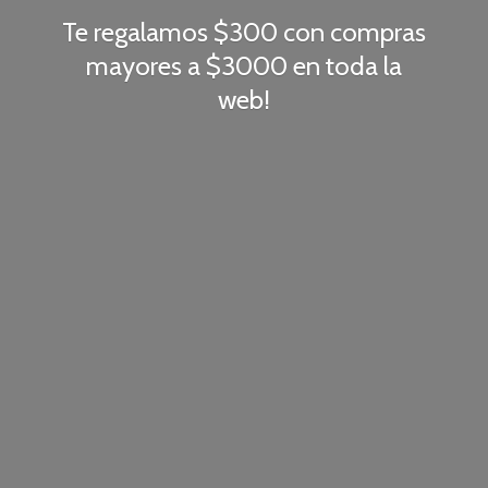
Te regalamos $300 con compras
mayores a $3000 en toda
la
web!