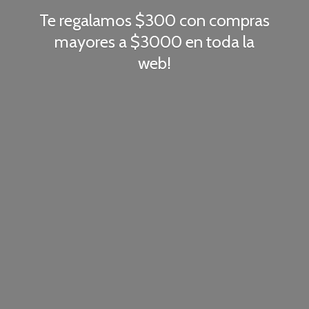
Te regalamos $300 con compras
mayores a $3000 en toda
la
web!