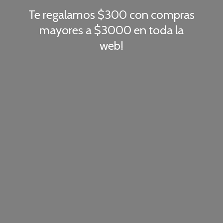
Te regalamos $300 con compras
mayores a $3000 en toda
la
web!