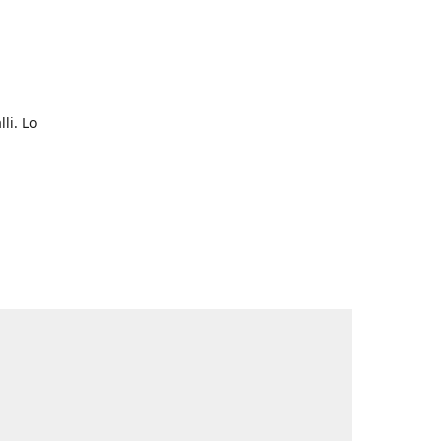
li. Lo