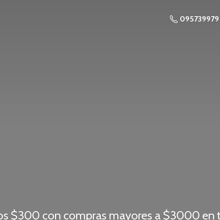
095739979
os $300 con compras mayores a $3000 en