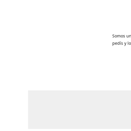
Somos un
pedís y l