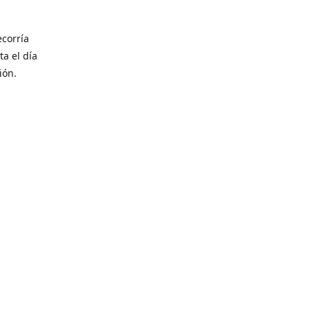
corría
ta el día
ión.