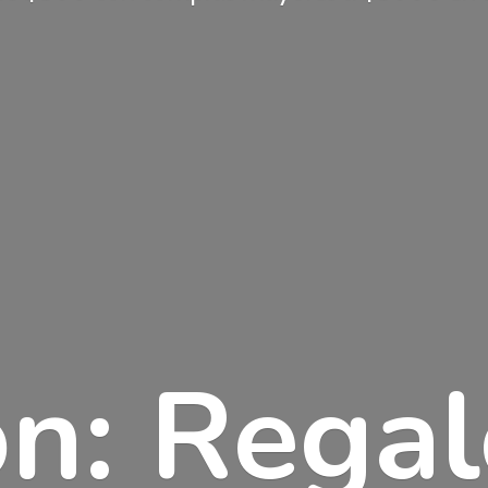
n: Rega