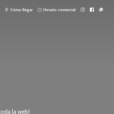
Cómo llegar
Horario comercial
 toda
la web!