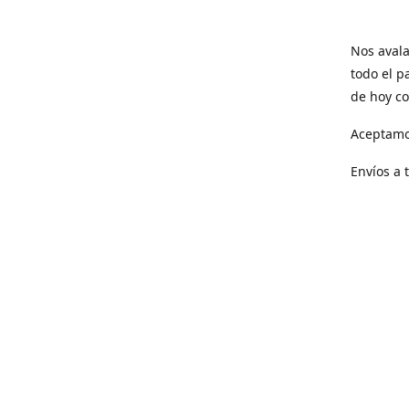
Nos avala
todo el p
de hoy co
Aceptamo
Envíos a 