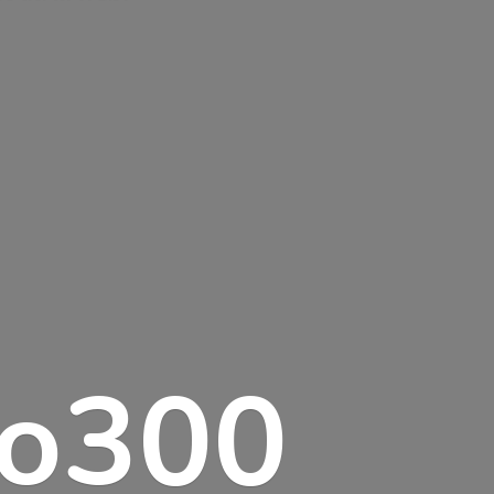
lo300