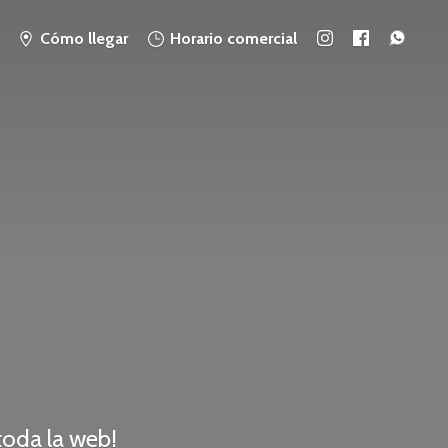
Cómo llegar
Horario comercial
 toda
la web!