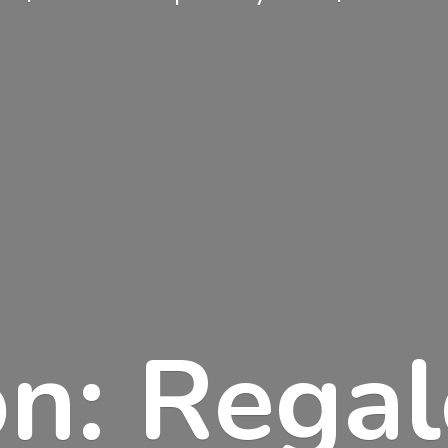
n: Rega