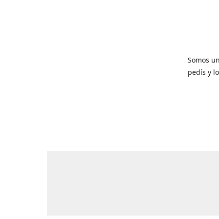
Somos un
pedís y l