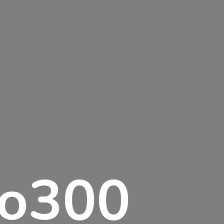
lo300