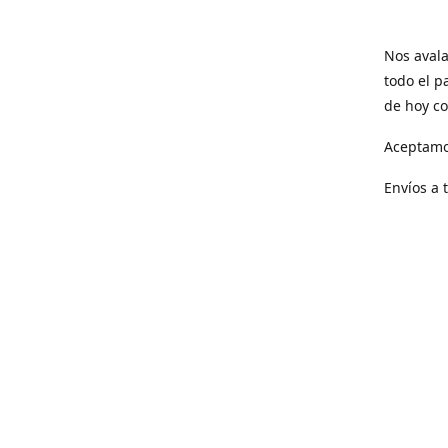
Nos avala
todo el p
de hoy co
Aceptamo
Envíos a 