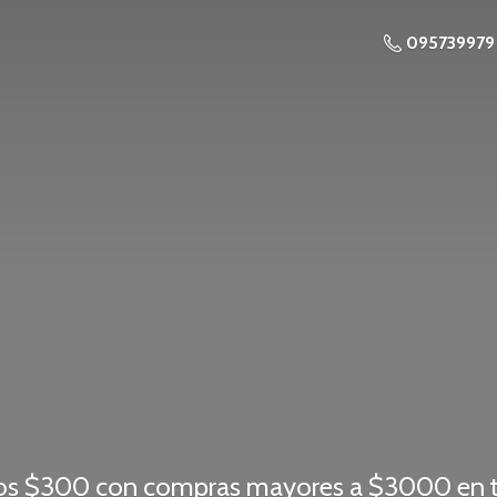
095739979
os $300 con compras mayores a $3000 en