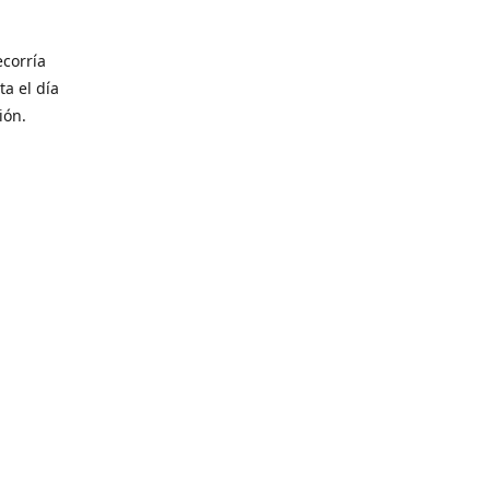
corría
ta el día
ión.