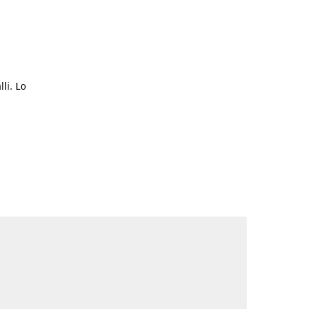
li. Lo