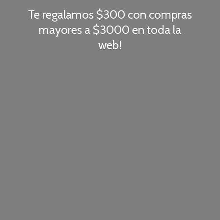
Te regalamos $300 con compras
mayores a $3000 en toda
la
web!