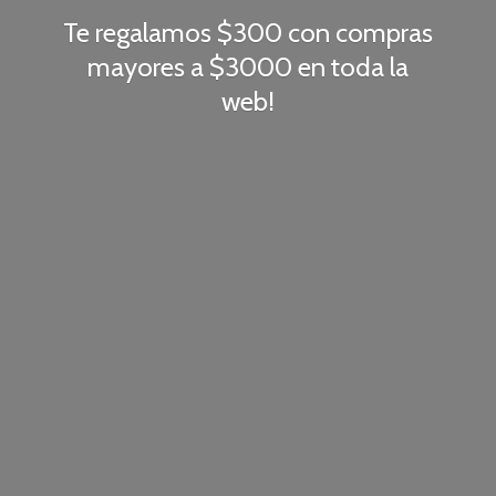
Te regalamos $300 con compras
mayores a $3000 en toda
la
web!