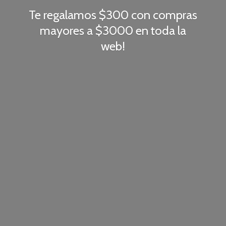
Te regalamos $300 con compras
mayores a $3000 en toda
la
web!