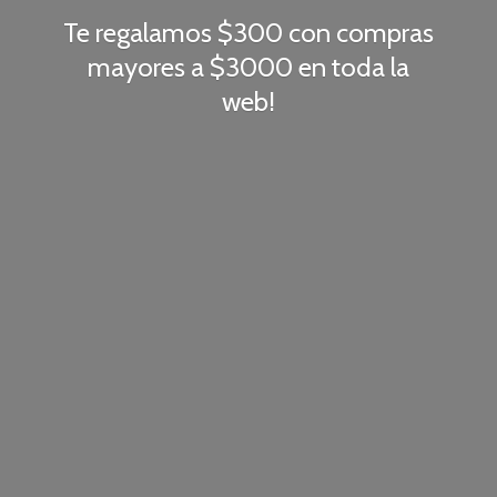
Te regalamos $300 con compras
mayores a $3000 en toda
la
web!