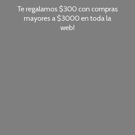
Te regalamos $300 con compras
mayores a $3000 en toda
la
web!