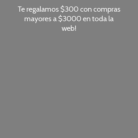
Te regalamos $300 con compras
mayores a $3000 en toda
la
web!