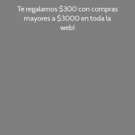
Te regalamos $300 con compras
mayores a $3000 en toda
la
web!