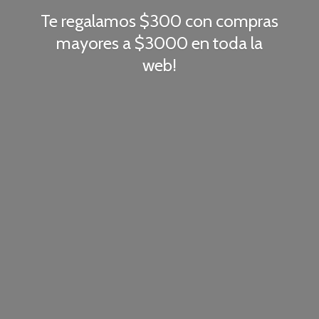
Te regalamos $300 con compras
mayores a $3000 en toda
la
web!