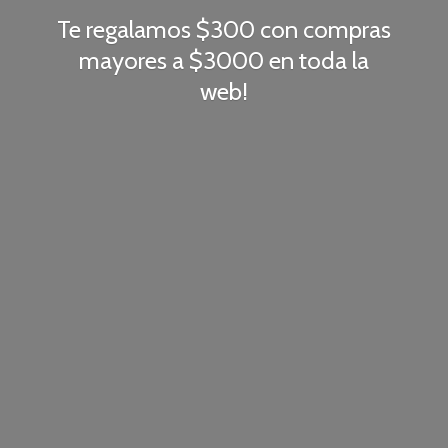
Te regalamos $300 con compras
mayores a $3000 en toda
la
web!