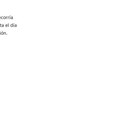
corría
ta el día
ión.