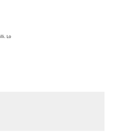
li. Lo