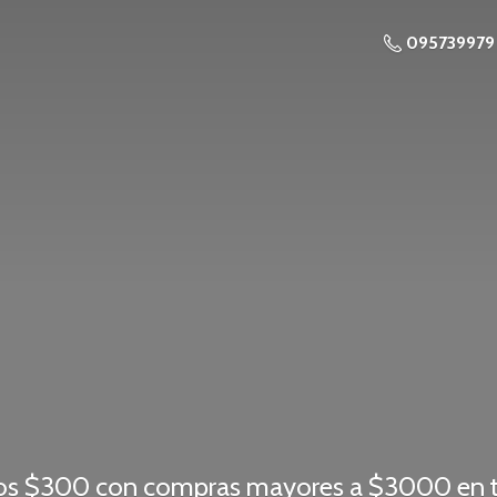
095739979
os $300 con compras mayores a $3000 en