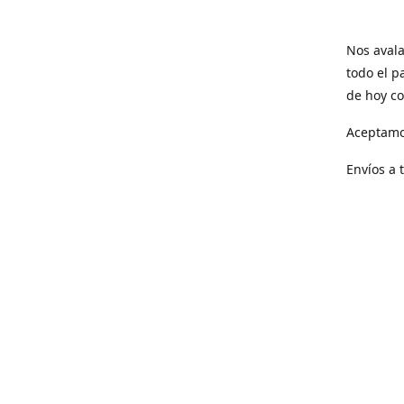
Nos avala
todo el p
de hoy co
Aceptamo
Envíos a 