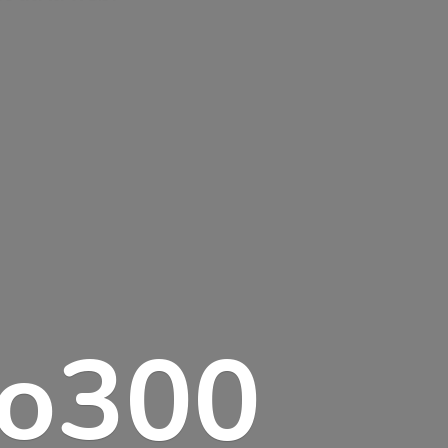
lo300