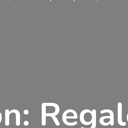
n: Rega