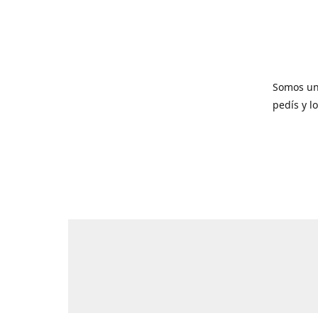
Somos un
pedís y l