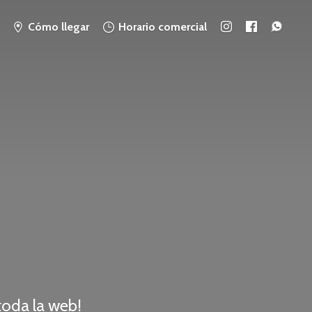
Cómo llegar
Horario comercial
 toda
la web!