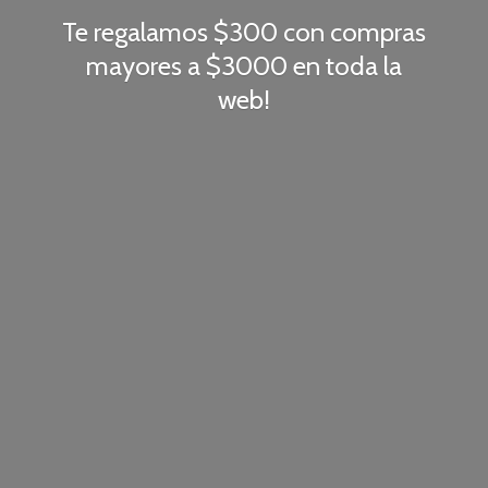
Te regalamos $300 con compras
mayores a $3000 en toda
la
web!