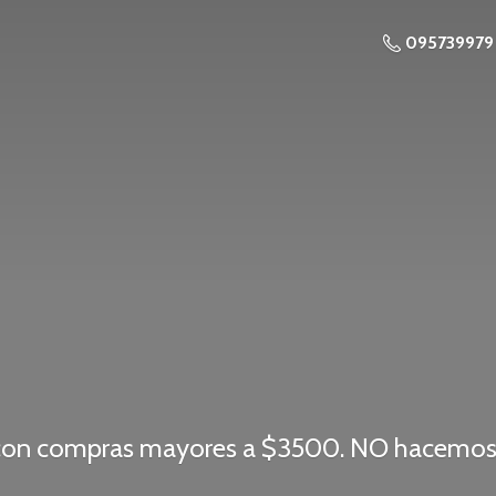
095739979
o con compras mayores a $3500. NO hacemos