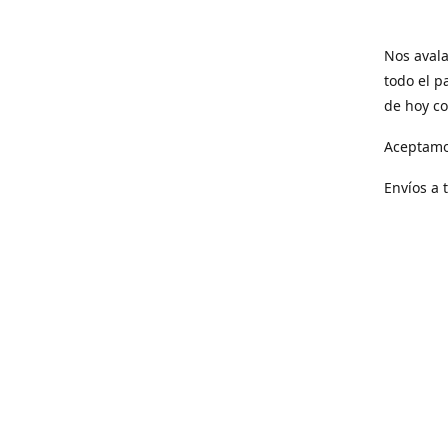
Nos avala
todo el p
de hoy co
Aceptamo
Envíos a 