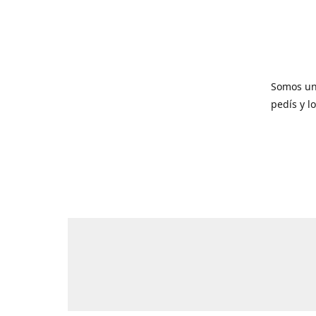
Somos un
pedís y l