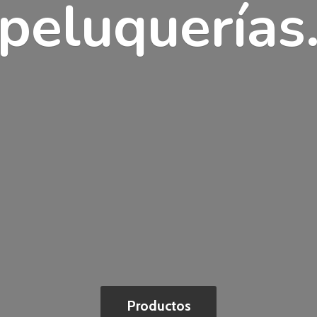
peluquerías
Productos