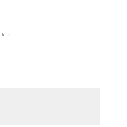
li. Lo