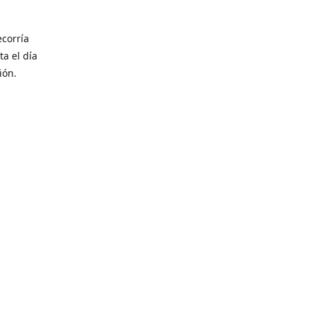
corría
ta el día
ión.