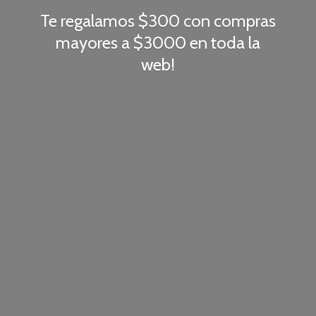
Te regalamos $300 con compras
mayores a $3000 en toda
la
web!