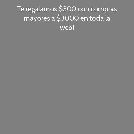
Te regalamos $300 con compras
mayores a $3000 en toda
la
web!