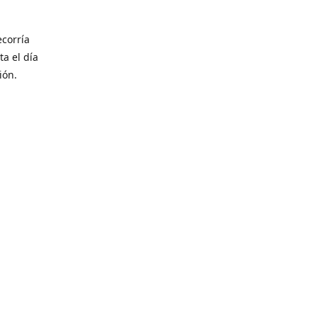
corría
ta el día
ión.