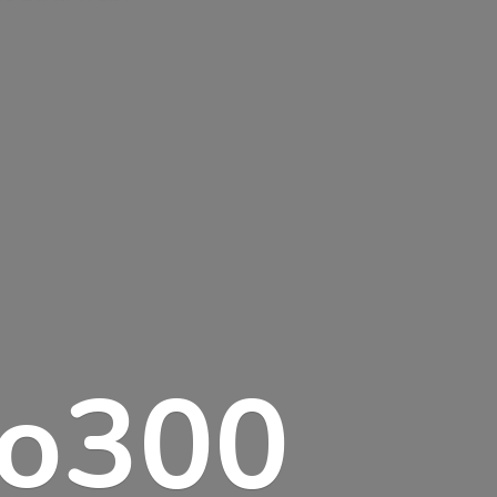
lo300