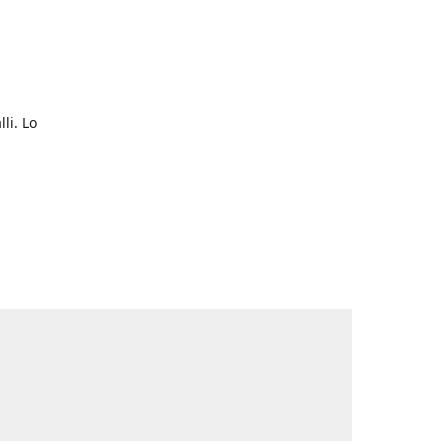
li. Lo