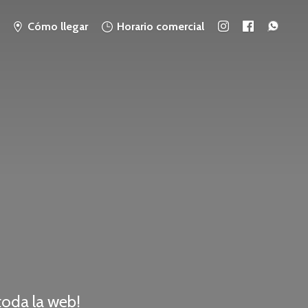
Cómo llegar
Horario comercial
 toda
la web!