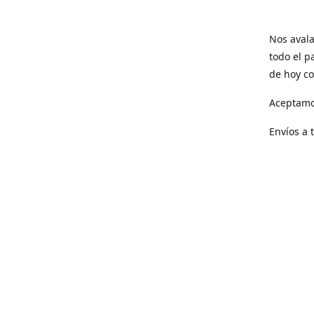
Nos avala
todo el p
de hoy co
Aceptamo
Envíos a 