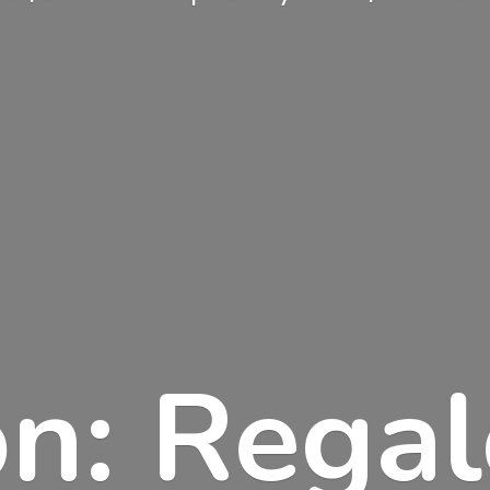
n: Rega