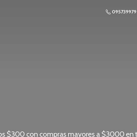
095739979
os $300 con compras mayores a $3000 en