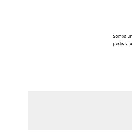
Somos un
pedís y l