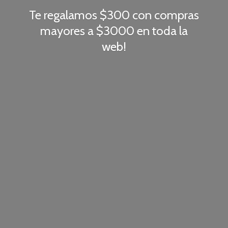
Te regalamos $300 con compras
mayores a $3000 en toda
la
web!