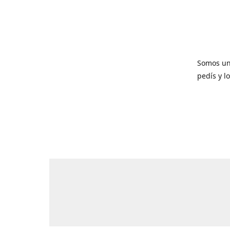
Somos un
pedís y l