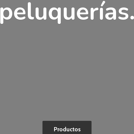
peluquerías
Productos