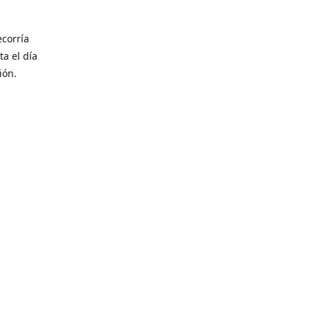
corría
ta el día
ión.