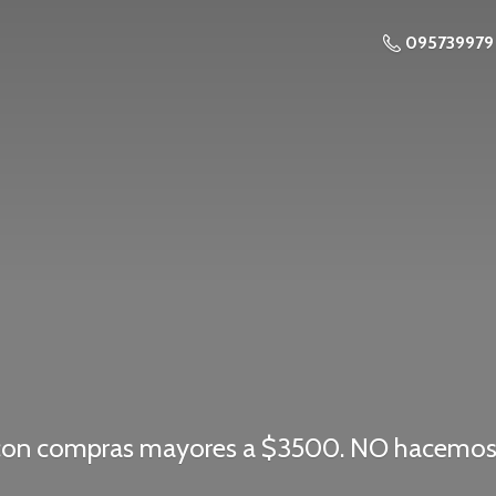
095739979
o con compras mayores a $3500. NO hacemos