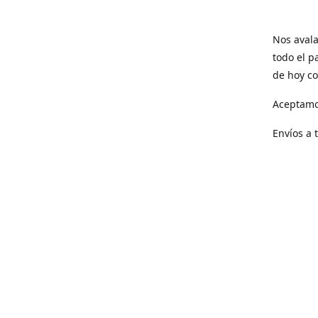
Nos avala
todo el p
de hoy co
Aceptamo
Envíos a 