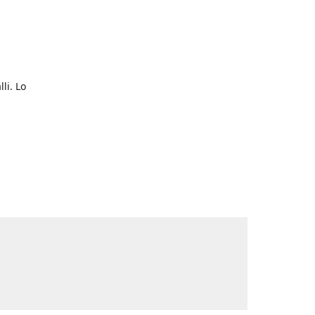
li. Lo