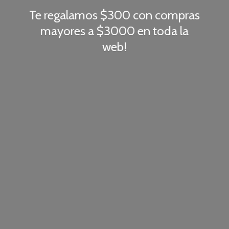
Te regalamos $300 con compras
mayores a $3000 en toda
la
web!