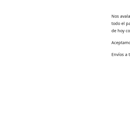
Nos avala
todo el p
de hoy co
Aceptamo
Envíos a 