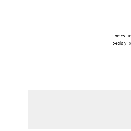
Somos un
pedís y l