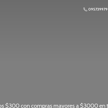
095739979
os $300 con compras mayores a $3000 en