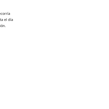
corría
ta el día
ión.