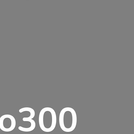
lo300