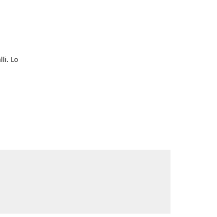
li. Lo