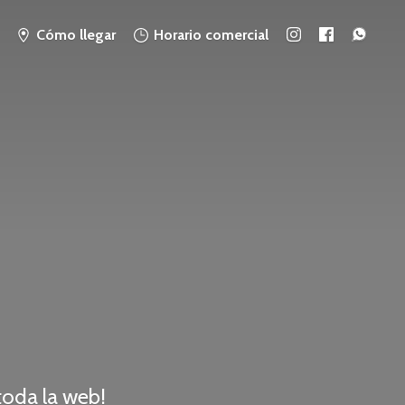
Cómo llegar
Horario comercial
 toda
la web!