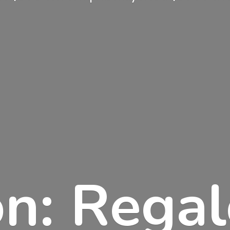
n: Rega