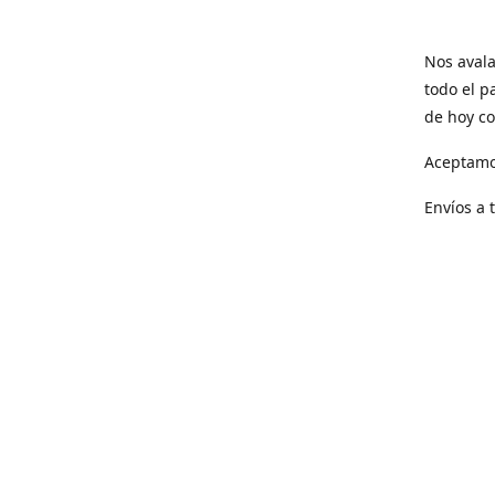
Nos avala
todo el p
de hoy co
Aceptamo
Envíos a 