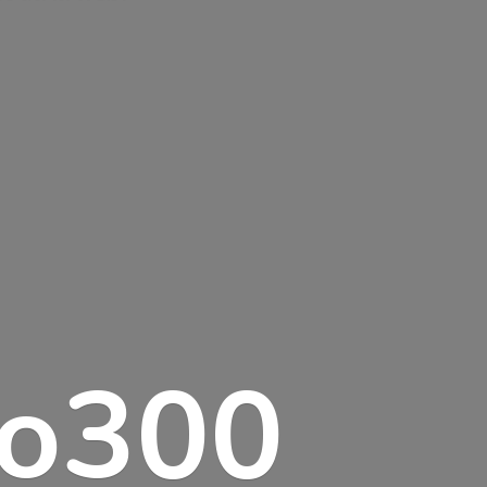
lo300