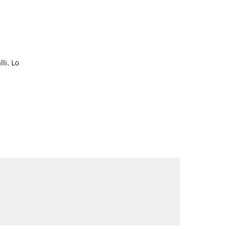
li. Lo