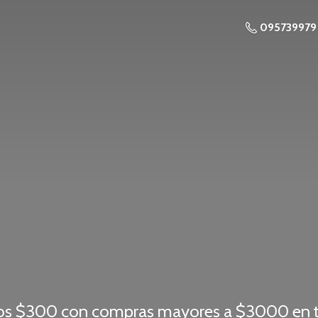
095739979
os $300 con compras mayores a $3000 en