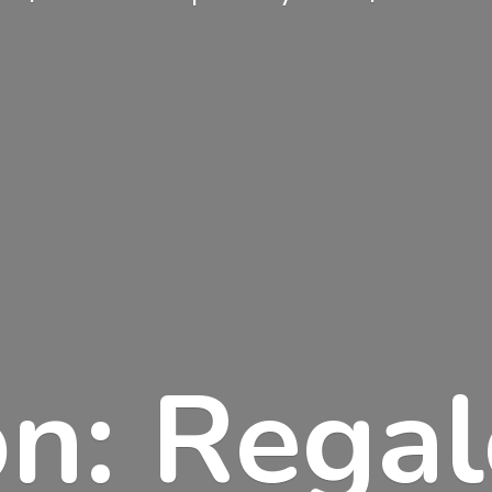
n: Rega