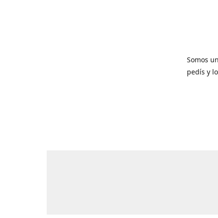
Somos un
pedís y l