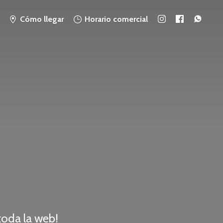
Cómo llegar
Horario comercial
 toda
la web!