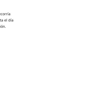
corría
ta el día
ión.