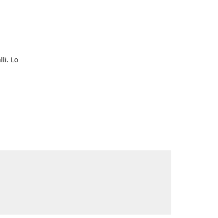
li. Lo