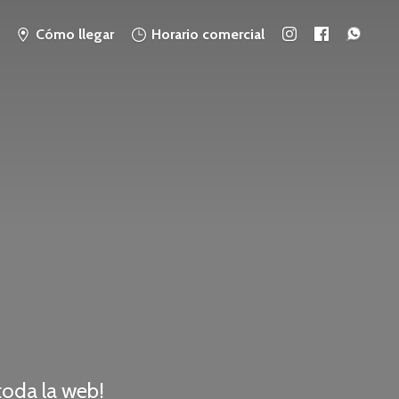
Cómo llegar
Horario comercial
 toda
la web!