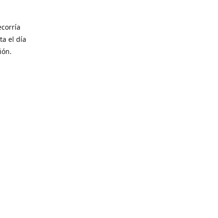
corría
ta el día
ión.