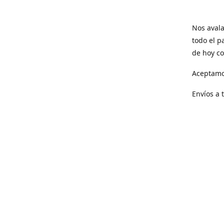
Nos avala
todo el p
de hoy co
Aceptamo
Envíos a 