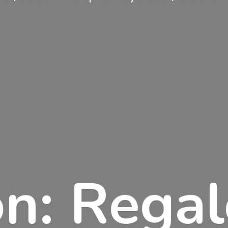
n: Rega