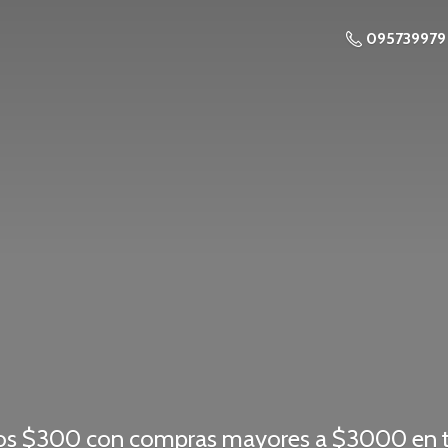
095739979
os $300 con compras mayores a $3000 en