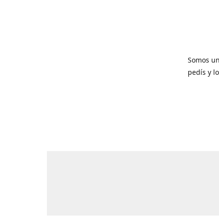
Somos un
pedís y l