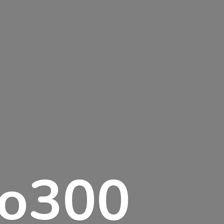
lo300