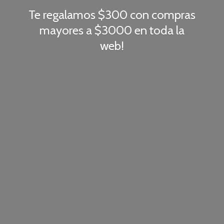
Te regalamos $300 con compras
mayores a $3000 en toda
la
web!